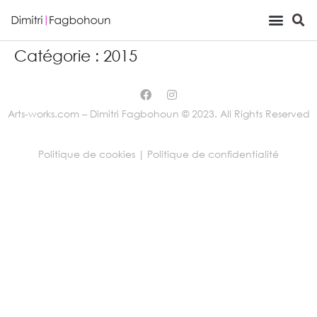
Viewing Room
Catégorie :
2015
Arts-works.com – Dimitri Fagbohoun © 2023. All Rights Reserved
Politique de cookies |
Politique de confidentialité