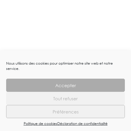
Nous utilisons des cookies pour optimiser notre site web et notre
service.
Accepter
Tout refuser
Préférences
Politique de cookies
Déclaration de confidentialité