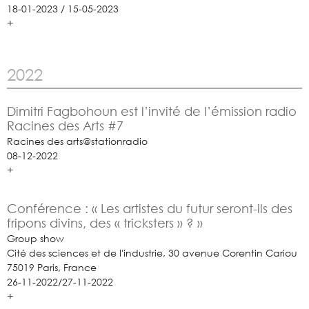
18-01-2023 / 15-05-2023
+
2022
Dimitri Fagbohoun est l’invité de l’émission radio
Racines des Arts #7
Racines des arts@stationradio
08-12-2022
+
Conférence : « Les artistes du futur seront-ils des
fripons divins, des « tricksters » ? »
Group show
Cité des sciences et de l'industrie, 30 avenue Corentin Cariou
75019 Paris, France
26-11-2022/27-11-2022
+