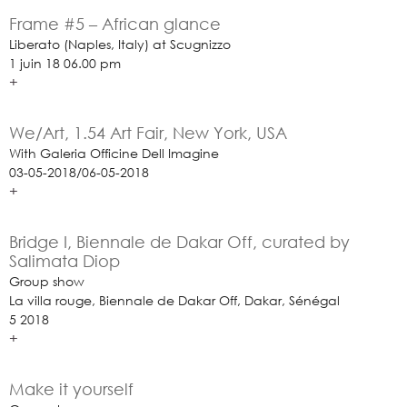
Frame #5 – African glance
Liberato (Naples, Italy) at Scugnizzo
1 juin 18 06.00 pm
+
We/Art, 1.54 Art Fair, New York, USA
With Galeria Officine Dell Imagine
03-05-2018/06-05-2018
+
Bridge I, Biennale de Dakar Off, curated by
Salimata Diop
Group show
La villa rouge, Biennale de Dakar Off, Dakar, Sénégal
5 2018
+
Make it yourself