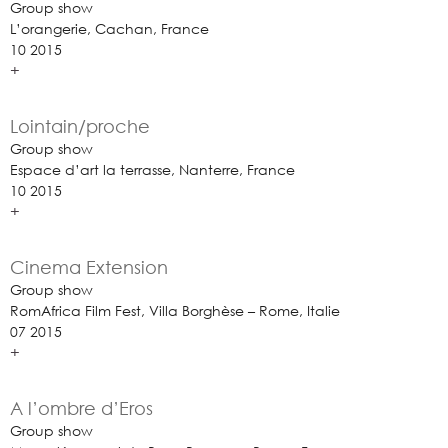
Group show
L’orangerie, Cachan, France
10 2015
+
Lointain/proche
Group show
Espace d’art la terrasse, Nanterre, France
10 2015
+
Cinema Extension
Group show
RomAfrica Film Fest, Villa Borghèse – Rome, Italie
07 2015
+
A l’ombre d’Eros
Group show