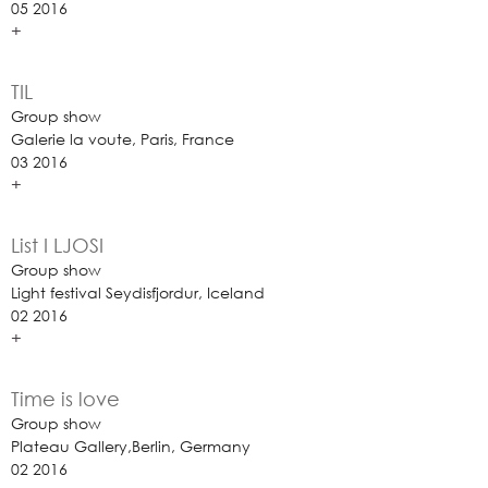
05 2016
+
TIL
Group show
Galerie la voute, Paris, France
03 2016
+
List I LJOSI
Group show
Light festival Seydisfjordur, Iceland
02 2016
+
Time is love
Group show
Plateau Gallery,Berlin, Germany
02 2016