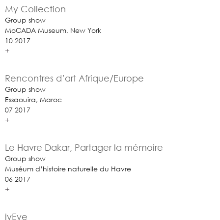
My Collection
Group show
MoCADA Museum, New York
10 2017
+
Rencontres d’art Afrique/Europe
Group show
Essaouira, Maroc
07 2017
+
Le Havre Dakar, Partager la mémoire
Group show
Muséum d’histoire naturelle du Havre
06 2017
+
iyEye