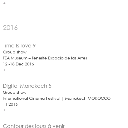
+
2016
Time Is love 9
Group show
TEA Museum – Tenerife Espacio de las Artes
12 -18 Dec 2016
+
Digital Marrakech 5
Group show
International Cinéma Festival | Marrakech MOROCCO
11 2016
+
Contour des jours à venir