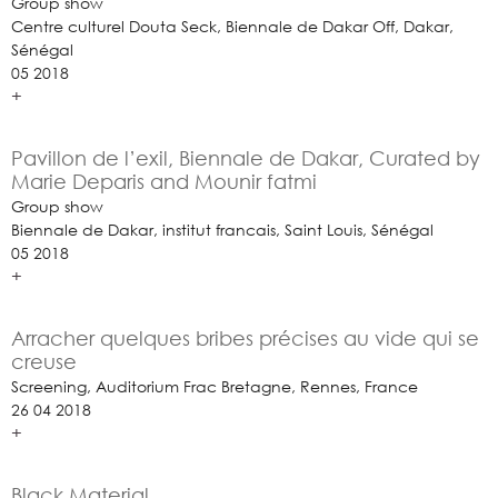
Group show
Centre culturel Douta Seck, Biennale de Dakar Off, Dakar,
Sénégal
05 2018
+
Pavillon de l’exil, Biennale de Dakar, Curated by
Marie Deparis and Mounir fatmi
Group show
Biennale de Dakar, institut francais, Saint Louis, Sénégal
05 2018
+
Arracher quelques bribes précises au vide qui se
creuse
Screening, Auditorium Frac Bretagne, Rennes, France
26 04 2018
+
Black Material