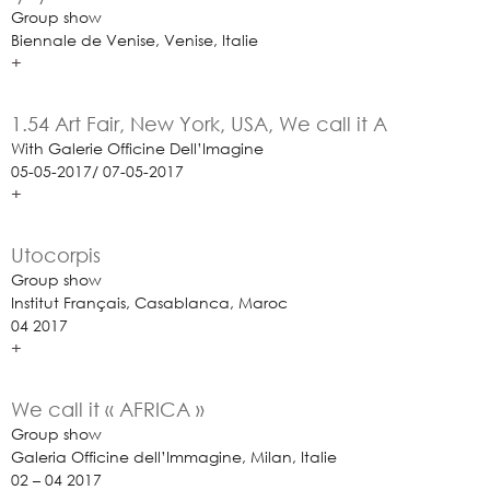
Group show
Biennale de Venise, Venise, Italie
+
1.54 Art Fair, New York, USA, We call it A
With Galerie Officine Dell’Imagine
05-05-2017/ 07-05-2017
+
Utocorpis
Group show
Institut Français, Casablanca, Maroc
04 2017
+
We call it « AFRICA »
Group show
Galeria Officine dell’Immagine, Milan, Italie
02 – 04 2017