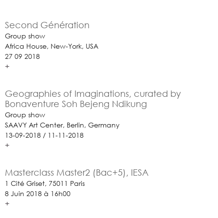
Second Génération
Group show
Africa House, New-York, USA
27 09 2018
+
Geographies of Imaginations, curated by
Bonaventure Soh Bejeng Ndikung
Group show
SAAVY Art Center, Berlin, Germany
13-09-2018 / 11-11-2018
+
Masterclass Master2 (Bac+5), IESA
1 Cité Griset, 75011 Paris
8 Juin 2018 à 16h00
+