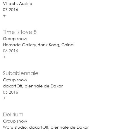
Villach, Austria
07 2016
+
Time Is love 8
Group show
Nomade Gallery,Honk Kong, China
06 2016
+
Subabiennale
Group show
dakartOff, biennale de Dakar
05 2016
+
Delirium
Group show
Waru studio, dakartOff, biennale de Dakar