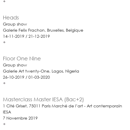
+
Heads
Group show
Galerie Felix Frachon, Bruxelles, Belgique
14-11-2019 / 21-12-2019
+
Floor One Nine
Group show
Galerie Art twenty-One, Lagos, Nigeria
26-10-2019 / 01-03-2020
+
Masterclass Master IESA (Bac+2)
1 Cité Griset, 75011 Paris Marché de l’art - Art contemporain
IESA
7 Novembre 2019
+