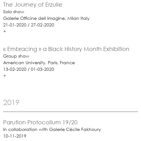
The Journey of Erzulie
Solo show
Galerie Officine dell Imagine, Milan Italy
21-01-2020 / 27-02-2020
+
« Embracing » a Black History Month Exhibition
Group show
American University, Paris, France
13-02-2020 / 01-03-2020
+
2019
Parution Protocollum 19/20
In collaboration with Galerie Cécile Fakhoury
10-11-2019