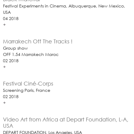
Festival Experiments in Cinema, Albuquerque, New Mexico,
USA
04 2018
+
Marrakech Off The Tracks !
Group show
OFF 1.54 Marrakech Maroc
02 2018
+
Festival Ciné-Corps
Screening Paris, France
02 2018
+
Video Art from Africa at Depart Foundation, L-A,
USA
DEPART FOUNDATION, Los Angeles, USA