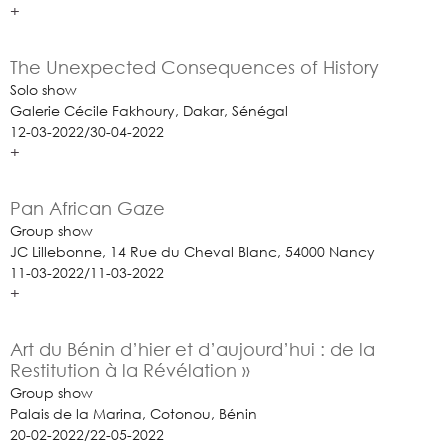
+
The Unexpected Consequences of History
Solo show
Galerie Cécile Fakhoury, Dakar, Sénégal
12-03-2022/30-04-2022
+
Pan African Gaze
Group show
JC Lillebonne, 14 Rue du Cheval Blanc, 54000 Nancy
11-03-2022/11-03-2022
+
Art du Bénin d’hier et d’aujourd’hui : de la
Restitution à la Révélation »
Group show
Palais de la Marina, Cotonou, Bénin
20-02-2022/22-05-2022