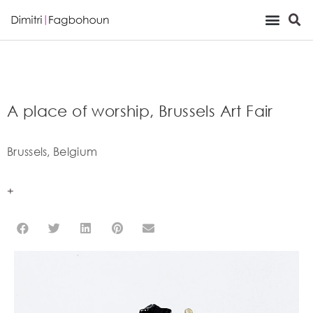
Viewing Room
A place of worship, Brussels Art Fair
Brussels, Belgium
+