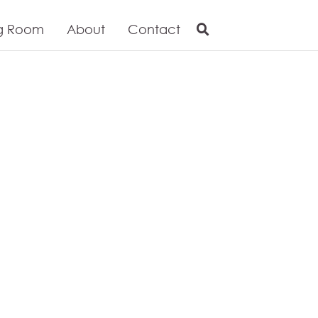
g Room
About
Contact