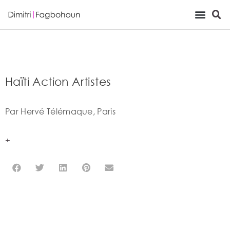
Viewing Room
Haïti Action Artistes
Par Hervé Télémaque, Paris
+