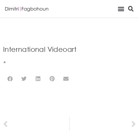
Viewing Room
International Videoart
+