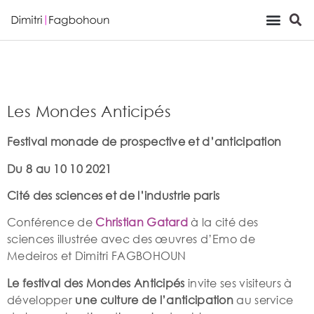
Viewing Room
Les Mondes Anticipés
Festival monade de prospective et d’anticipation
Du 8 au 10 10 2021
Cité des sciences et de l’industrie paris
Conférence de
Christian Gatard
à la cité des
sciences illustrée avec des œuvres d’Emo de
Medeiros et Dimitri FAGBOHOUN
Le festival des Mondes Anticipés
invite ses visiteurs à
développer
une culture de l’anticipation
au service