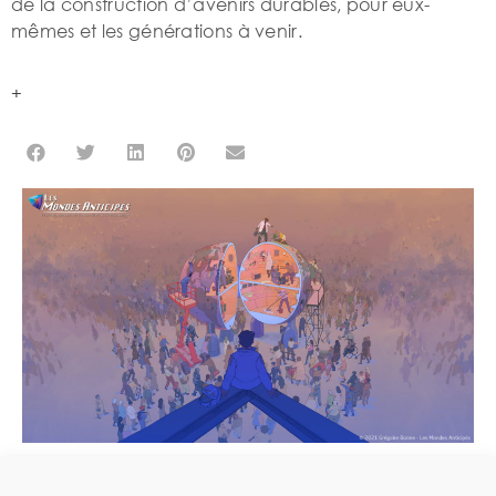
de la construction d’avenirs durables, pour eux-
mêmes et les générations à venir.
+