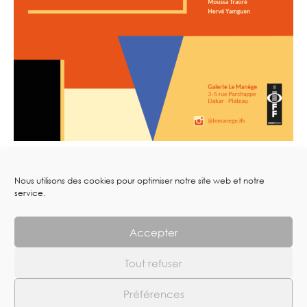
Nous utilisons des cookies pour optimiser notre site web et notre
service.
Accepter
Tout refuser
Arts-works.com – Dimitri Fagbohoun © 2023. All Rights Reserved
Préférences