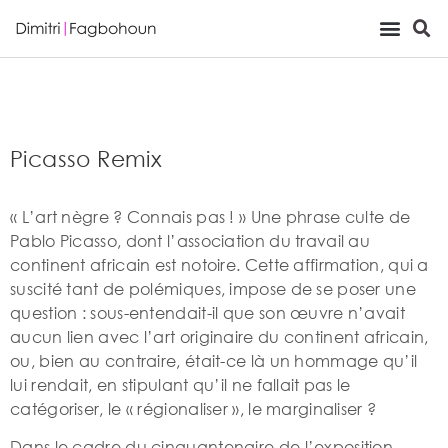
Viewing Room
Picasso Remix
« L’art nègre ? Connais pas ! » Une phrase culte de
Pablo Picasso, dont l’association du travail au
continent africain est notoire. Cette affirmation, qui a
suscité tant de polémiques, impose de se poser une
question : sous-entendait-il que son œuvre n’avait
aucun lien avec l’art originaire du continent africain,
ou, bien au contraire, était-ce là un hommage qu’il
lui rendait, en stipulant qu’il ne fallait pas le
catégoriser, le « régionaliser », le marginaliser ?
Dans le cadre du cinquantenaire de l’exposition