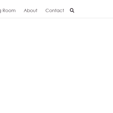
g Room
About
Contact