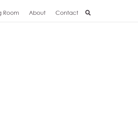
g Room
About
Contact