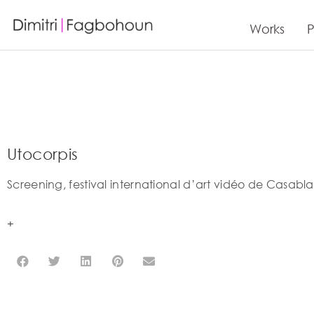
Works
P
Utocorpis
Screening, festival international d’art vidéo de Casabl
+