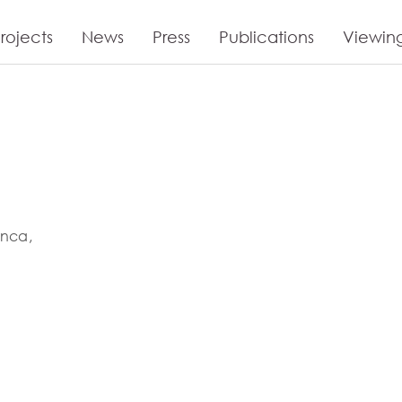
rojects
News
Press
Publications
Viewin
anca,