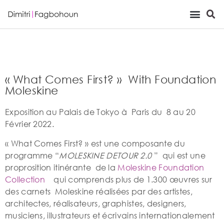
Viewing Room
« What Comes First? » With Foundation
Moleskine
Exposition au Palais de Tokyo à Paris du 8 au 20
Février 2022.
« What Comes First? » est une composante du
programme “
MOLESKINE DETOUR 2.0
” qui est une
proprosition itinérante de la
Moleskine Foundation
Collection
qui comprends plus de 1.300 œuvres sur
des carnets Moleskine réalisées par des artistes,
architectes, réalisateurs, graphistes, designers,
musiciens, illustrateurs et écrivains internationalement